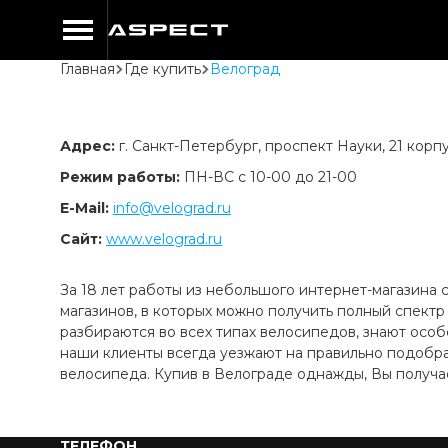
Главная
Где купить
Велоград
Адрес:
г. Санкт-Петербург, проспект Науки, 21 корпус
Режим работы:
ПН-ВС с 10-00 до 21-00
Е-Mail:
info@velograd.ru
Сайт:
www.velograd.ru
За 18 лет работы из небольшого интернет-магазина
магазинов, в которых можно получить полный спектр
разбираются во всех типах велосипедов, знают осо
наши клиенты всегда уезжают на правильно подобр
велосипеда. Купив в Велограде однажды, Вы получ
ТЕЛЕФОН