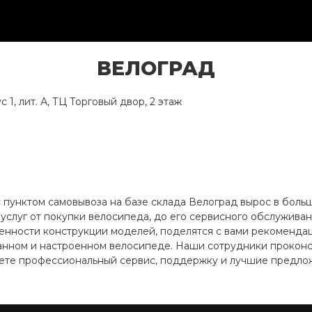
ВЕЛОГРАД
 1, лит. А, ТЦ Торговый двор, 2 этаж
 с пунктом самовывоза на базе склада Велоград вырос в бол
 услуг от покупки велосипеда, до его сервисного обслужив
бенности конструкции моделей, поделятся с вами рекомендац
анном и настроенном велосипеде. Наши сотрудники проконс
аете профессиональный сервис, поддержку и лучшие предло