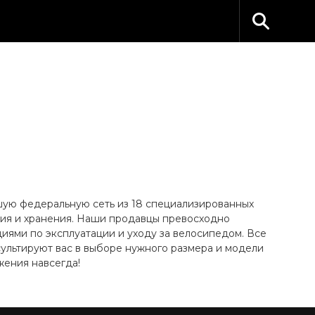
ьшую федеральную сеть из 18 специализированных
ания и хранения. Наши продавцы превосходно
иями по эксплуатации и уходу за велосипедом. Все
ультируют вас в выборе нужного размера и модели
жения навсегда!