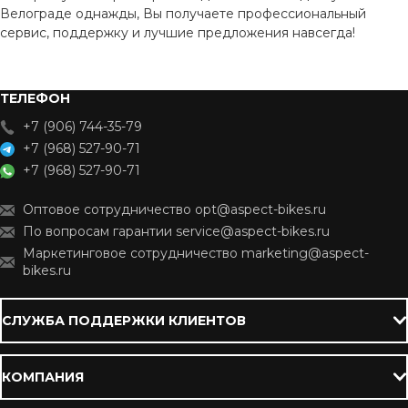
Велограде однажды, Вы получаете профессиональный
сервис, поддержку и лучшие предложения навсегда!
ТЕЛЕФОН
+7 (906) 744-35-79
+7 (968) 527-90-71
+7 (968) 527-90-71
Оптовое сотрудничество opt@aspect-bikes.ru
По вопросам гарантии service@aspect-bikes.ru
Маркетинговое сотрудничество marketing@aspect-
bikes.ru
СЛУЖБА ПОДДЕРЖКИ КЛИЕНТОВ
КОМПАНИЯ