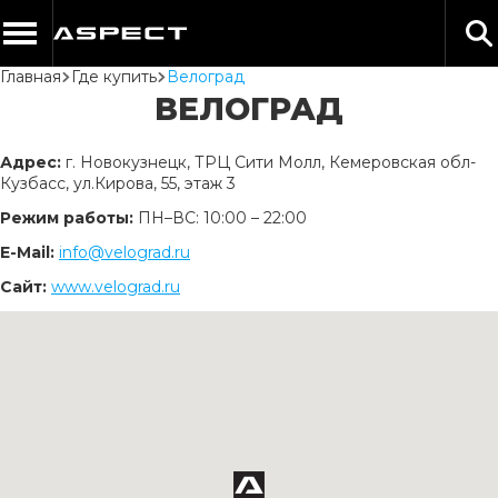
Главная
Где купить
Велоград
ВЕЛОГРАД
Адрес:
г. Новокузнецк, ТРЦ Сити Молл, Кемеровская обл-
Кузбасс, ул.Кирова, 55, этаж 3
Режим работы:
ПН–ВС: 10:00 – 22:00
Е-Mail:
info@velograd.ru
Сайт:
www.velograd.ru