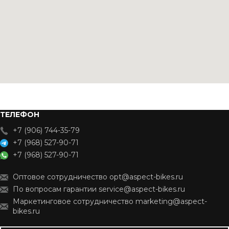
ТЕЛЕФОН
+7 (906) 744-35-79
+7 (968) 527-90-71
+7 (968) 527-90-71
Оптовое сотрудничество opt@aspect-bikes.ru
По вопросам гарантии service@aspect-bikes.ru
Маркетинговое сотрудничество marketing@aspect-
bikes.ru