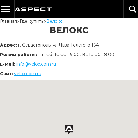
Главная
Где купить
Велокс
ВЕЛОКС
Адрес:
г. Севастополь, ул.Льва Толстого 16А
Режим работы:
Пн-Сб: 10:00-19:00, Вс:10:00-18:00
Е-Mail:
info@velox.com.ru
Сайт:
velox.com.ru